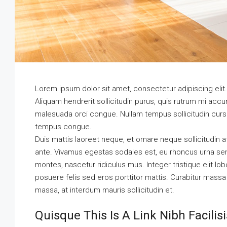
Lorem ipsum dolor sit amet, consectetur adipiscing elit
Aliquam hendrerit sollicitudin purus, quis rutrum mi ac
malesuada orci congue. Nullam tempus sollicitudin cursu
tempus congue.
Duis mattis laoreet neque, et ornare neque sollicitudin 
ante. Vivamus egestas sodales est, eu rhoncus urna se
montes, nascetur ridiculus mus. Integer tristique elit l
posuere felis sed eros porttitor mattis. Curabitur massa m
massa, at interdum mauris sollicitudin et.
Quisque This Is A Link Nibh Facili