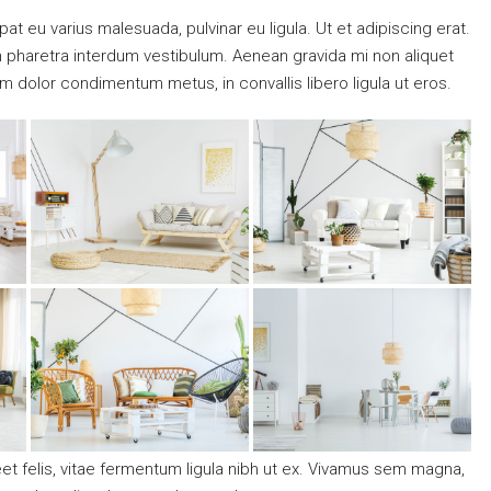
pat eu varius malesuada, pulvinar eu ligula. Ut et adipiscing erat.
m pharetra interdum vestibulum. Aenean gravida mi non aliquet
uam dolor condimentum metus, in convallis libero ligula ut eros.
eet felis, vitae fermentum ligula nibh ut ex. Vivamus sem magna,