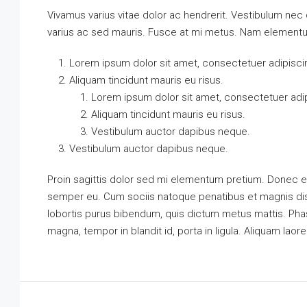
Vivamus varius vitae dolor ac hendrerit. Vestibulum nec
varius ac sed mauris. Fusce at mi metus. Nam element
Lorem ipsum dolor sit amet, consectetuer adipiscin
Aliquam tincidunt mauris eu risus.
Lorem ipsum dolor sit amet, consectetuer adipi
Aliquam tincidunt mauris eu risus.
Vestibulum auctor dapibus neque.
Vestibulum auctor dapibus neque.
Proin sagittis dolor sed mi elementum pretium. Donec e
semper eu. Cum sociis natoque penatibus et magnis dis p
lobortis purus bibendum, quis dictum metus mattis. Phas
magna, tempor in blandit id, porta in ligula. Aliquam laore