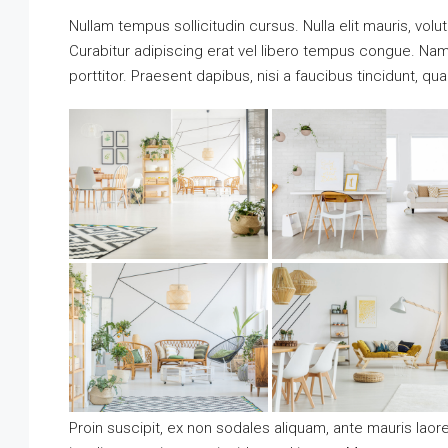
Nullam tempus sollicitudin cursus. Nulla elit mauris, volut
Curabitur adipiscing erat vel libero tempus congue. Na
porttitor. Praesent dapibus, nisi a faucibus tincidunt, q
Proin suscipit, ex non sodales aliquam, ante mauris laor