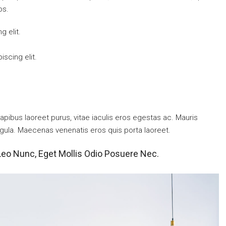
os.
g elit.
scing elit.
pibus laoreet purus, vitae iaculis eros egestas ac. Mauris
igula. Maecenas venenatis eros quis porta laoreet.
Leo Nunc, Eget Mollis Odio Posuere Nec.